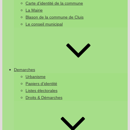
Carte d’identité de la commune
La Mairie
Blason de la commune de Cluis
Le conseil municipal
Demarches
Urbanisme
Papiers d’identité
Listes électorales
Droits & Démarches